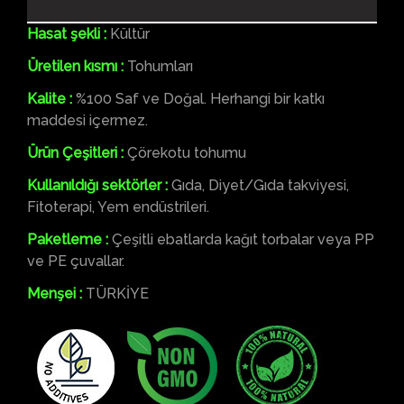
Hasat şekli :
Kültür
Üretilen kısmı :
Tohumları
Kalite :
%100 Saf ve Doğal. Herhangi bir katkı
maddesi içermez.
Ürün Çeşitleri :
Çörekotu tohumu
Kullanıldığı sektörler :
Gıda, Diyet/Gıda takviyesi,
Fitoterapi, Yem endüstrileri.
Paketleme :
Çeşitli ebatlarda kağıt torbalar veya PP
ve PE çuvallar.
Menşei :
TÜRKİYE