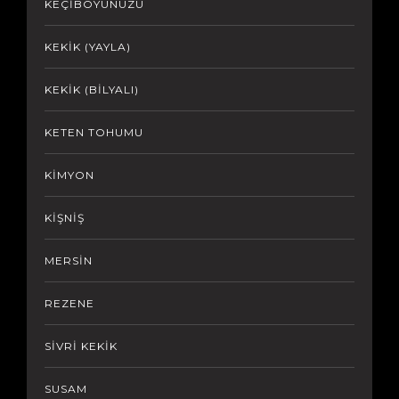
KEÇİBOYUNUZU
KEKİK (YAYLA)
KEKİK (BİLYALI)
KETEN TOHUMU
KİMYON
KİŞNİŞ
MERSİN
REZENE
SİVRİ KEKİK
SUSAM