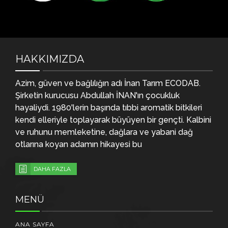
HAKKIMIZDA
Azim, güven ve bağlılığın adı İnan Tarım ECODAB.
Şirketin kurucusu Abdullah İNAN'ın çocukluk
hayaliydi. 1980'lerin başında tıbbi aromatik bitkileri
kendi elleriyle toplayarak büyüyen bir gençti.
Kalbini
ve ruhunu memleketine, dağlara ve yabani dağ
otlarına koyan adamın hikayesi bu
DAHA FAZLA
MENÜ
ANA SAYFA