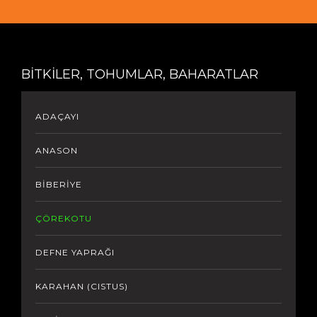
İLETİŞİM
Türkçe
BİTKİLER, TOHUMLAR, BAHARATLAR
ENGLISH
ADAÇAYI
ANASON
BİBERİYE
ÇÖREKOTU
DEFNE YAPRAĞI
KARAHAN (CISTUS)