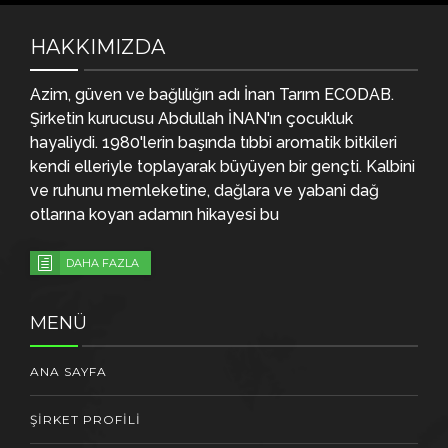
HAKKIMIZDA
Azim, güven ve bağlılığın adı İnan Tarım ECODAB.
Şirketin kurucusu Abdullah İNAN'ın çocukluk
hayaliydi. 1980'lerin başında tıbbi aromatik bitkileri
kendi elleriyle toplayarak büyüyen bir gençti.
Kalbini
ve ruhunu memleketine, dağlara ve yabani dağ
otlarına koyan adamın hikayesi bu
DAHA FAZLA
MENÜ
ANA SAYFA
ŞİRKET PROFİLİ