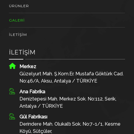
ÜRÜNLER
GALERİ
İLETİŞİM
İLETİŞİM
Merkez
Güzelyurt Mah. Ş.Kom.Er. Mustafa Göktürk Cad.
No:46/A, Aksu, Antalya / TÜRKİYE
Ana Fabrika
Deniztepesi Mah. Merkez Sok. No:112, Serik,
Antalya / TÜRKİYE
Gül Fabrikası
Derindere Mah. Olukaltı Sok. No:7-1/1, Kesme
Köyü, Sütçüler,