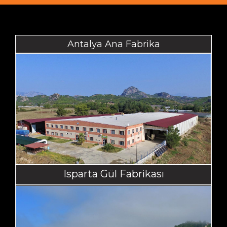
İLETİŞİM
Türkçe
Antalya Ana Fabrika
ENGLISH
Isparta Gül Fabrikası