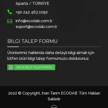
Isparta / TÜRKİYE
+90 242 463 1092
info@ecodab.com.tr
export@ecodab.com.tr
BİLGİ TALEP FORMU
Ürünlerimiz hakkında daha detaylı bilgi almak için
lütfen ürün bilgi talep formumuzu doldurunuz.
ÜRÜN BİLGİ TALEP FORMU
2022 © Copyright, İnan Tarım ECODAB. Tüm Hakları
Saklıdır.