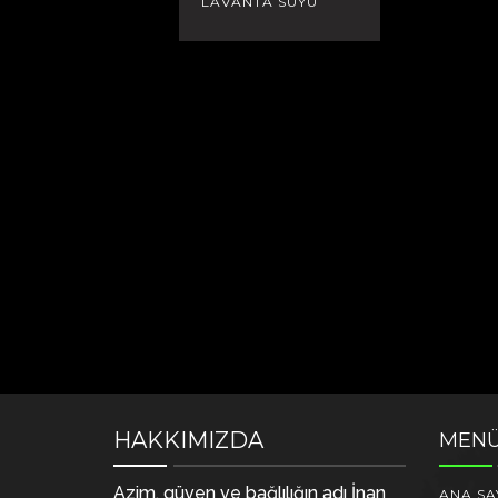
LAVANTA SUYU
HAKKIMIZDA
MEN
Azim, güven ve bağlılığın adı İnan
ANA SA