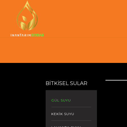
BİTKİSEL SULAR
GÜL SUYU
KEKİK SUYU